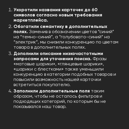
Укоротили названия карточек до 60
символов согласно новым требования
маркетплейса.
Обогатили семантику в дополнительных
полях.
Заменив в обозначении цветов “синий”
на “темно-синий”, а “голубовато-синий” на
“электрик”, мы снизили конкуренцию по цветам
товара в дополнительных полях.
Дополнили описание низкочастотными
запросами для уточнения поиска.
Фразы
«матовые шарики», «глянцевые шарики»,
«шарики с блестками» также уменьшили
конкуренцию в категории подобных товаров и
повысили возможность нашей карточки
встретиться покупателю.
Заполнили дополнительные поля
таким
образом, чтобы не осталось фильтров и
подходящих категорий, по которым бы не
показывался наш товар.