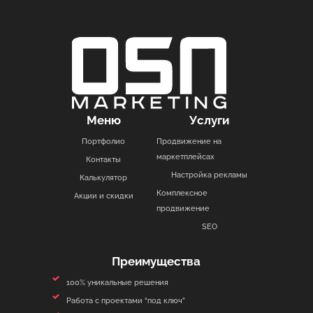
Меню
Услуги
Портфолио
Продвижение на
маркетплейсах
Контакты
Настройка рекламы
Калькулятор
Комплексное
Акции и скидки
продвижение
SEO
Преимущества
100% уникальные решения
Работа с проектами “под ключ”