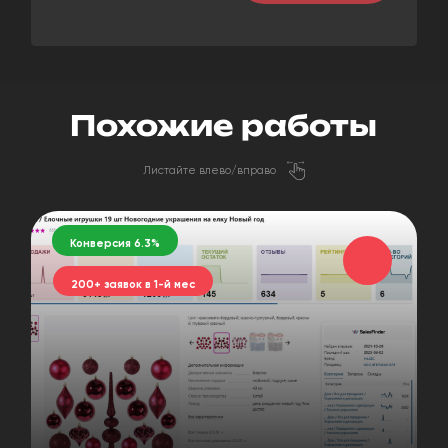
Похожие работы
Листайте влево/вправо
Конверсия 6.3%
200+ заявок в 1-й мес