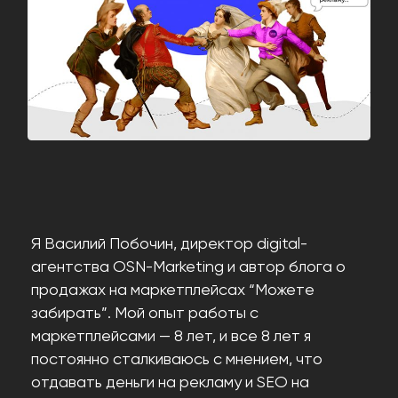
Я Василий Побочин, директор digital-
агентства OSN-Marketing и автор блога о
продажах на маркетплейсах “Можете
забирать”. Мой опыт работы с
маркетплейсами — 8 лет, и все 8 лет я
постоянно сталкиваюсь с мнением, что
отдавать деньги на рекламу и SEO на