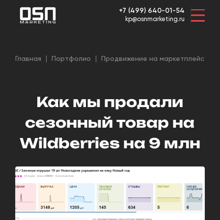
+7 (499) 640-01-54
kp@osnmarketing.ru
Главная
Портфолио
Продвижение на маркетплейсах
Как мы продали
сезонный товар на
Wildberries на 9 млн