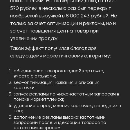
показателями. Но октябрьский доход в 1 000
590 рублей в несколько раз был перекрыт
ноябрьской выручкой в 8 000 243 рублей. Не
только за счет оптимизации и рекламы, но и
за счет повышения цен на товар при
увеличении продаж.
Такой эффект получился благодаря
следующему маркетинговому алгоритму:
объединение товаров в одной карточке,
вместе с отзывами;
seo-оптимизация названия и описания
карточки;
запуск рекламы по низкочастотным запросам в
поиске маркетплейса;
удаление с продвижения карточек, вышедших в
топ;
дополнение рекламы высокочастотными
запросами после индексации товаров по
остальным запросам.